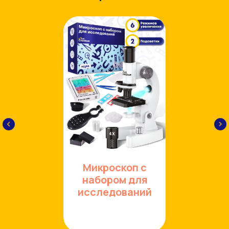
Микроскоп с
набором для
исследований