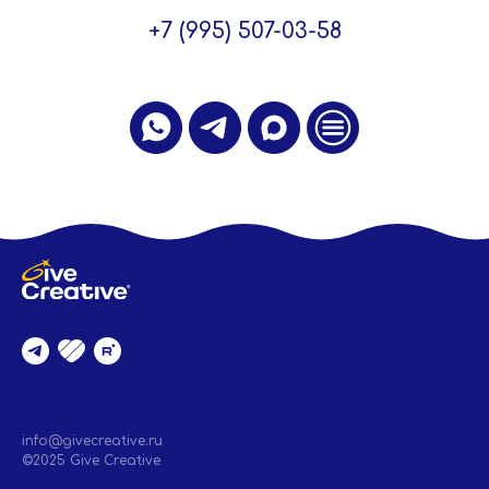
+7 (995) 507-03-58
.
info@givecreative.ru
©2025 Give Creative