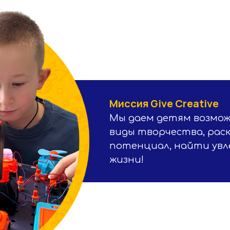
Миссия Give Сreative
Мы даем детям возмо
виды творчества, рас
потенциал, найти увле
жизни!