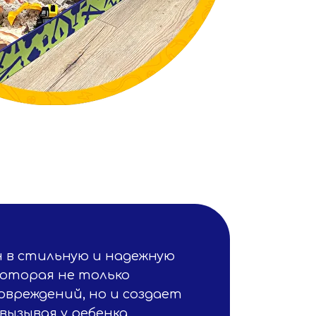
н в стильную и надежную
которая не только
вреждений, но и создает
вызывая у ребенка