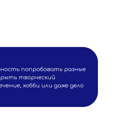
жность попробовать разные
крыть творческий
чение, хобби или даже дело