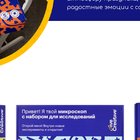
радостные эмоции с с