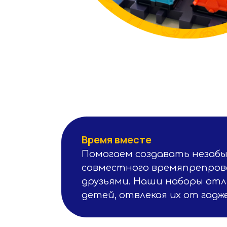
Время вместе
Помогаем создавать незаб
совместного времяпрепрово
друзьями. Наши наборы от
детей, отвлекая их от гадж